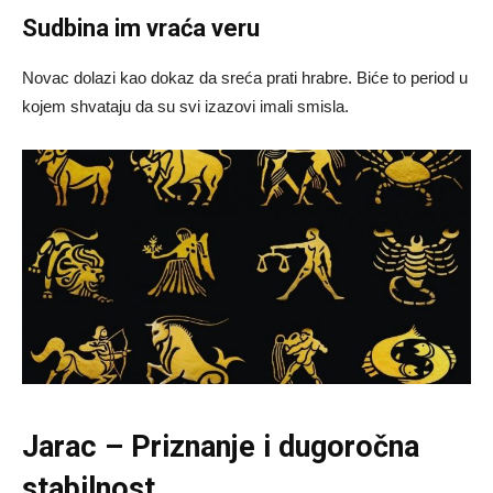
Sudbina im vraća veru
Novac dolazi kao dokaz da sreća prati hrabre. Biće to period u
kojem shvataju da su svi izazovi imali smisla.
Jarac – Priznanje i dugoročna
stabilnost