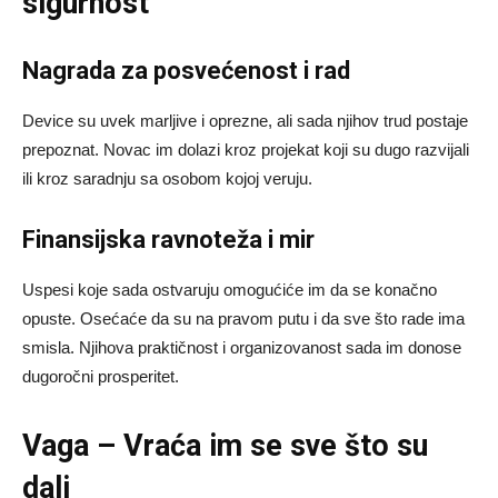
sigurnost
Nagrada za posvećenost i rad
Device su uvek marljive i oprezne, ali sada njihov trud postaje
prepoznat. Novac im dolazi kroz projekat koji su dugo razvijali
ili kroz saradnju sa osobom kojoj veruju.
Finansijska ravnoteža i mir
Uspesi koje sada ostvaruju omogućiće im da se konačno
opuste. Osećaće da su na pravom putu i da sve što rade ima
smisla. Njihova praktičnost i organizovanost sada im donose
dugoročni prosperitet.
Vaga – Vraća im se sve što su
dali