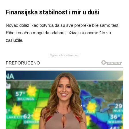
Finansijska stabilnost i mir u duši
Novac dolazi kao potvrda da su sve prepreke bile samo test.
Ribe konačno mogu da odahnu i uživaju u onome što su
zaslužile.
Oglasi - Advertisement