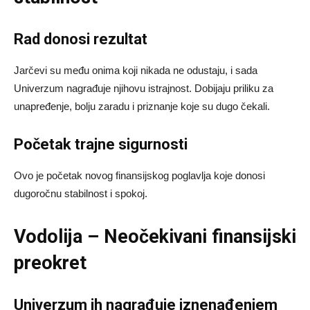
Rad donosi rezultat
Jarčevi su među onima koji nikada ne odustaju, i sada
Univerzum nagrađuje njihovu istrajnost. Dobijaju priliku za
unapređenje, bolju zaradu i priznanje koje su dugo čekali.
Početak trajne sigurnosti
Ovo je početak novog finansijskog poglavlja koje donosi
dugoročnu stabilnost i spokoj.
Vodolija – Neočekivani finansijski
preokret
Univerzum ih nagrađuje iznenađenjem