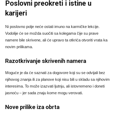
Poslovni preokreti i istine u
karijeri
Ni poslovno polje neće ostati imuno na karmičke lekcije.
Vodolije će se možda suočiti sa kolegama čije su prave
namere bile skrivene, ali će upravo ta otkrića otvoriti vrata ka
novim prilikama.
Razotkrivanje skrivenih namera
Moguće je da će saznati za dogovore koji su se odvijali bez
njihovog znanja ili za planove koji nisu bili u skladu sa njihovim
interesima. To može izazvati ljutnju, ali istovremeno i doneti
jasnoću – jer sada znaju kome mogu verovati.
Nove prilike iza obrta