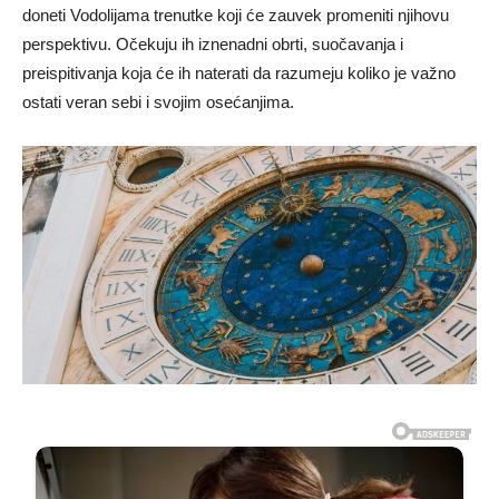
doneti Vodolijama trenutke koji će zauvek promeniti njihovu
perspektivu. Očekuju ih iznenadni obrti, suočavanja i
preispitivanja koja će ih naterati da razumeju koliko je važno
ostati veran sebi i svojim osećanjima.