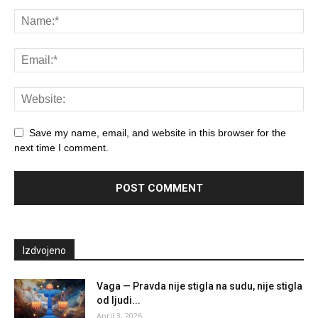
Save my name, email, and website in this browser for the
next time I comment.
Izdvojeno
Vaga — Pravda nije stigla na sudu, nije stigla
od ljudi...
April 3, 2026