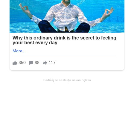
Sadržaj se nastavlja nakon oglasa