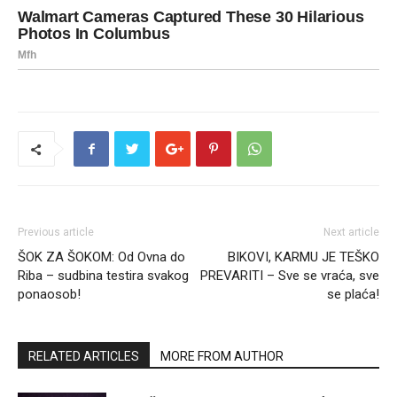
Previous article
Next article
ŠOK ZA ŠOKOM: Od Ovna do
BIKOVI, KARMU JE TEŠKO
Riba – sudbina testira svakog
PREVARITI – Sve se vraća, sve
ponaosob!
se plaća!
RELATED ARTICLES
MORE FROM AUTHOR