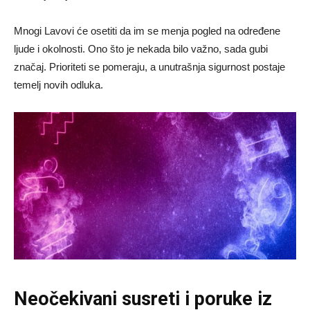
Mnogi Lavovi će osetiti da im se menja pogled na određene
ljude i okolnosti. Ono što je nekada bilo važno, sada gubi
značaj. Prioriteti se pomeraju, a unutrašnja sigurnost postaje
temelj novih odluka.
Neočekivani susreti i poruke iz