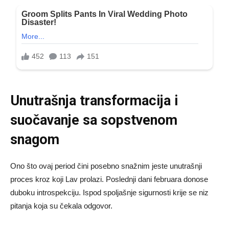
Unutrašnja transformacija i
suočavanje sa sopstvenom
snagom
Ono što ovaj period čini posebno snažnim jeste unutrašnji
proces kroz koji Lav prolazi. Poslednji dani februara donose
duboku introspekciju. Ispod spoljašnje sigurnosti krije se niz
pitanja koja su čekala odgovor.