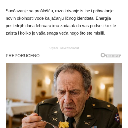
Suočavanje sa prošlošću, razotkrivanje istine i prihvatanje
novih okolnosti vode ka jačanju ličnog identiteta. Energija
poslednjih dana februara ima zadatak da vas podseti ko ste
zaista i koliko je vaša snaga veća nego što ste mislili.
Oglasi - Advertisement