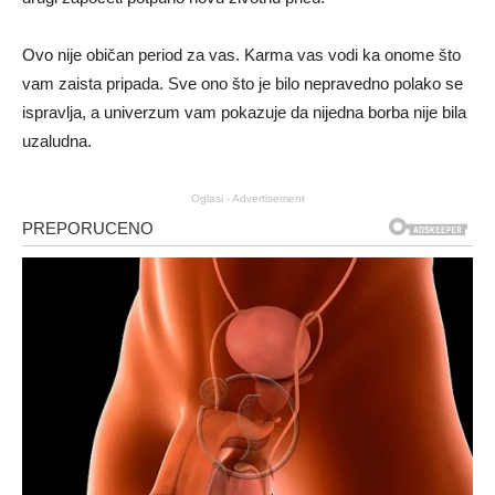
Ovo nije običan period za vas. Karma vas vodi ka onome što
vam zaista pripada. Sve ono što je bilo nepravedno polako se
ispravlja, a univerzum vam pokazuje da nijedna borba nije bila
uzaludna.
Oglasi - Advertisement