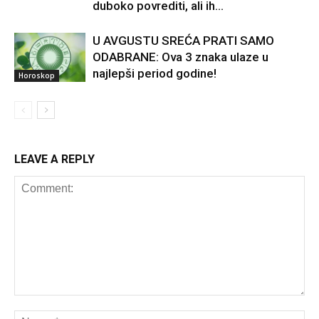
duboko povrediti, ali ih...
U AVGUSTU SREĆA PRATI SAMO
ODABRANE: Ova 3 znaka ulaze u
najlepši period godine!
Horoskop
LEAVE A REPLY