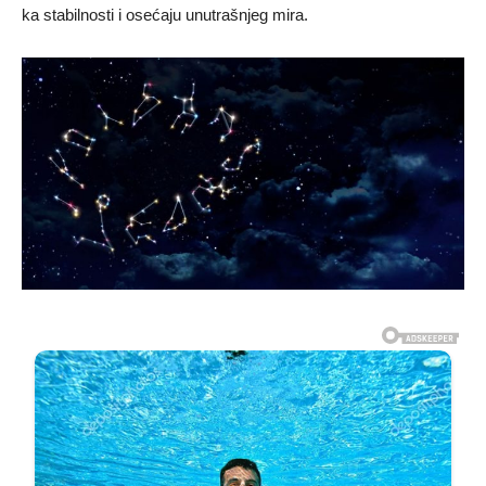
ka stabilnosti i osećaju unutrašnjeg mira.