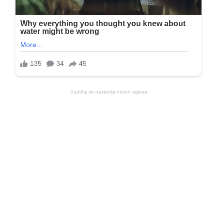
Sadržaj se nastavlja nakon oglasa