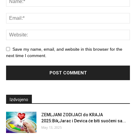
Save my name, email, and website in this browser for the
next time I comment.
Izdvojeno
ZEMLJANI ZODIJACI do KRAJA
2025:Bik,Jarac i Devica će biti suočeni sa...
May 13, 2025