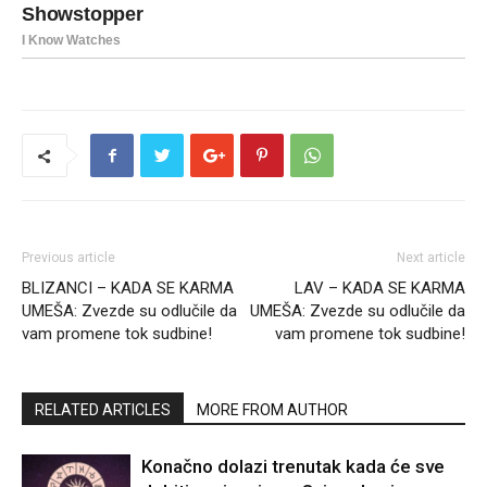
Previous article
Next article
BLIZANCI – KADA SE KARMA
LAV – KADA SE KARMA
UMEŠA: Zvezde su odlučile da
UMEŠA: Zvezde su odlučile da
vam promene tok sudbine!
vam promene tok sudbine!
RELATED ARTICLES
MORE FROM AUTHOR
Konačno dolazi trenutak kada će sve