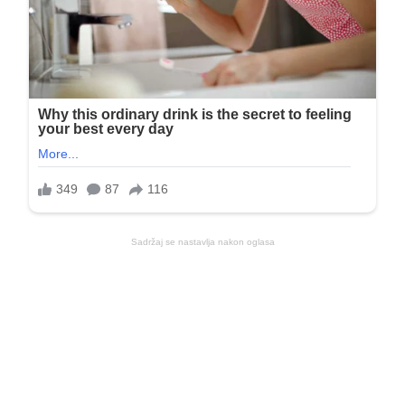
Sadržaj se nastavlja nakon oglasa