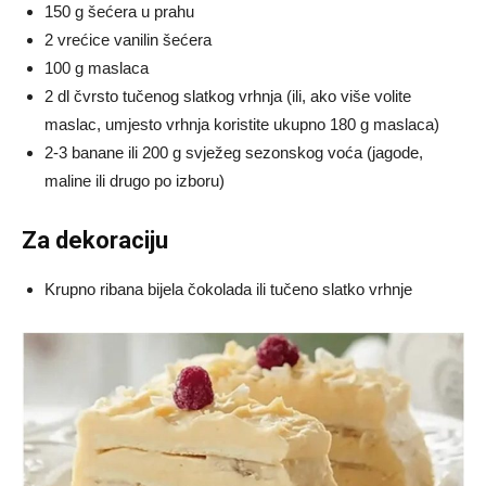
150 g šećera u prahu
2 vrećice vanilin šećera
100 g maslaca
2 dl čvrsto tučenog slatkog vrhnja (ili, ako više volite
maslac, umjesto vrhnja koristite ukupno 180 g maslaca)
2-3 banane ili 200 g svježeg sezonskog voća (jagode,
maline ili drugo po izboru)
Za dekoraciju
Krupno ribana bijela čokolada ili tučeno slatko vrhnje