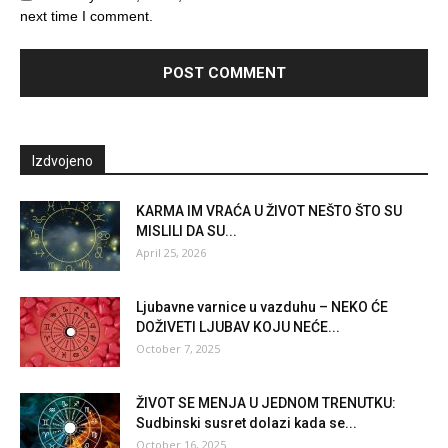
next time I comment.
Izdvojeno
KARMA IM VRAĆA U ŽIVOT NEŠTO ŠTO SU
MISLILI DA SU...
April 25, 2026
Ljubavne varnice u vazduhu – NEKO ĆE
DOŽIVETI LJUBAV KOJU NEĆE...
October 7, 2025
ŽIVOT SE MENJA U JEDNOM TRENUTKU:
Sudbinski susret dolazi kada se...
October 16, 2025