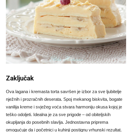
Zaključak
Ova lagana i kremasta torta savršen je izbor za sve ljubitelje
nježnih i prozračnih deserata. Spoj mekanog biskvita, bogate
vanilija kreme i svježeg voća stvara harmoniju okusa kojoj je
teško odoljeti. Idealna je za sve prigode – od obiteljskih
okupljanja do posebnih slavlja. Jednostavna priprema
omogućuje da i početnici u kuhinji postignu vrhunski rezultat.