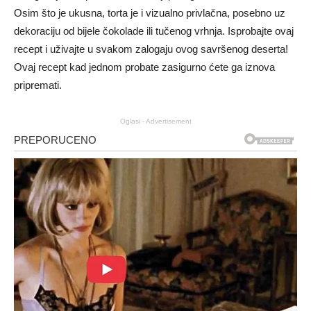
Osim što je ukusna, torta je i vizualno privlačna, posebno uz
dekoraciju od bijele čokolade ili tučenog vrhnja. Isprobajte ovaj
recept i uživajte u svakom zalogaju ovog savršenog deserta!
Ovaj recept kad jednom probate zasigurno ćete ga iznova
pripremati.
Oglasi - Advertisement