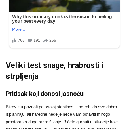
Veliki test snage, hrabrosti i
strpljenja
Pritisak koji donosi jasnoću
Bikovi su poznati po svojoj stabilnosti i potrebi da sve dobro
isplaniraju, ali naredne nedelje neće vam ostaviti mnogo
prostora za dugo razmišljanje. Bićete gurnuti u situacije koje