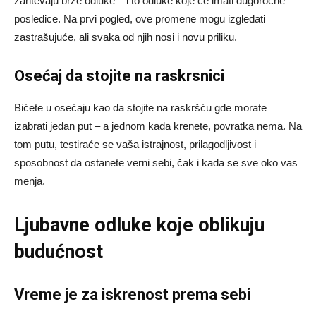
zahtevaju brze odluke – i to odluke koje će imati dugoročne
posledice. Na prvi pogled, ove promene mogu izgledati
zastrašujuće, ali svaka od njih nosi i novu priliku.
Osećaj da stojite na raskrsnici
Bićete u osećaju kao da stojite na raskršću gde morate
izabrati jedan put – a jednom kada krenete, povratka nema. Na
tom putu, testiraće se vaša istrajnost, prilagodljivost i
sposobnost da ostanete verni sebi, čak i kada se sve oko vas
menja.
Ljubavne odluke koje oblikuju
budućnost
Vreme je za iskrenost prema sebi