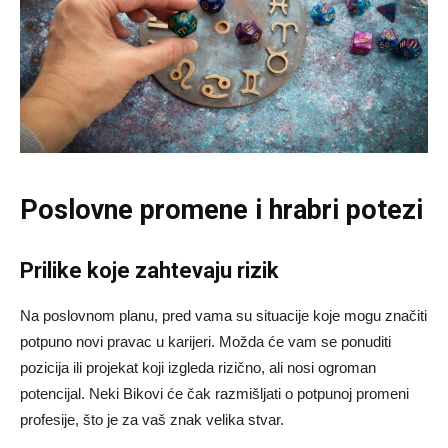
Poslovne promene i hrabri potezi
Prilike koje zahtevaju rizik
Na poslovnom planu, pred vama su situacije koje mogu značiti
potpuno novi pravac u karijeri. Možda će vam se ponuditi
pozicija ili projekat koji izgleda rizično, ali nosi ogroman
potencijal. Neki Bikovi će čak razmišljati o potpunoj promeni
profesije, što je za vaš znak velika stvar.