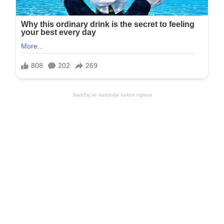
Sadržaj se nastavlja nakon oglasa