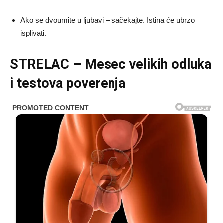
Ako se dvoumite u ljubavi – sačekajte. Istina će ubrzo
isplivati.
STRELAC – Mesec velikih odluka
i testova poverenja