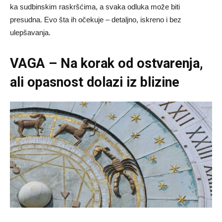
ka sudbinskim raskršćima, a svaka odluka može biti
presudna. Evo šta ih očekuje – detaljno, iskreno i bez
ulepšavanja.
VAGA – Na korak od ostvarenja,
ali opasnost dolazi iz blizine