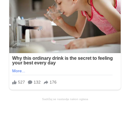
Sadržaj se nastavlja nakon oglasa