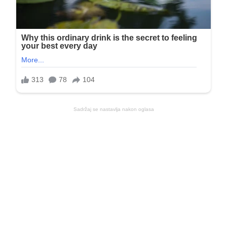
Sadržaj se nastavlja nakon oglasa