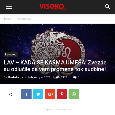
Home
Horoskop
Horoskop
LAV – KADA SE KARMA UMEŠA: Zvezde
su odlučile da vam promene tok sudbine!
By
Redakcija
-
February 4, 2026
1302
0
Oglasi - Advertisement