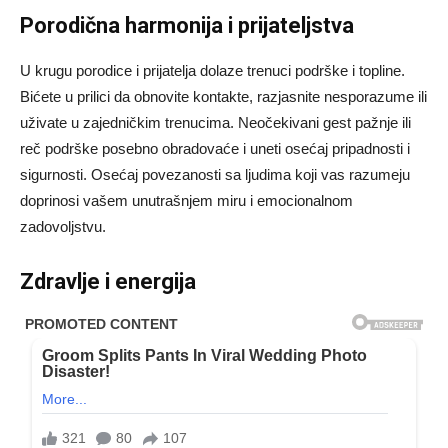
Porodična harmonija i prijateljstva
U krugu porodice i prijatelja dolaze trenuci podrške i topline.
Bićete u prilici da obnovite kontakte, razjasnite nesporazume ili
uživate u zajedničkim trenucima. Neočekivani gest pažnje ili
reč podrške posebno obradovaće i uneti osećaj pripadnosti i
sigurnosti. Osećaj povezanosti sa ljudima koji vas razumeju
doprinosi vašem unutrašnjem miru i emocionalnom
zadovoljstvu.
Zdravlje i energija