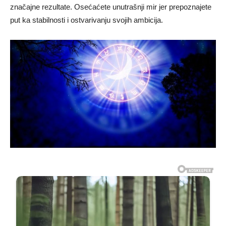
značajne rezultate. Osećaćete unutrašnji mir jer prepoznajete
put ka stabilnosti i ostvarivanju svojih ambicija.