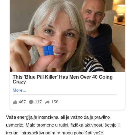
Vaša energija je intenzivna, ali je važno da je pravilno
usmerite. Male promene u rutini, fizička aktivnost, šetnje ili
trenuci introspektivnog mira mogu poboljšati vaše