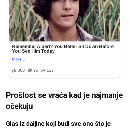
Prošlost se vraća kad je najmanje
očekuju
Glas iz daljine koji budi sve ono što je