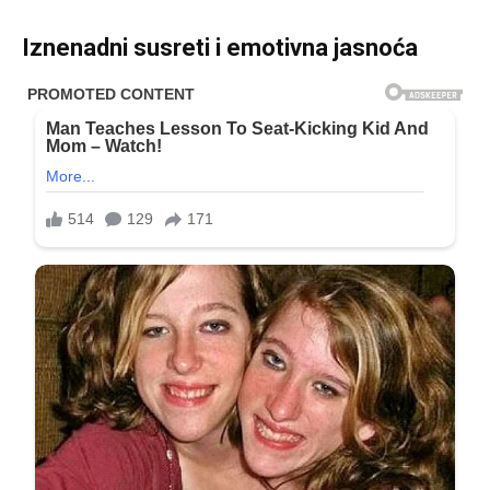
Iznenadni susreti i emotivna jasnoća