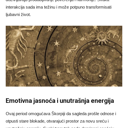
interakcija sada ima težinu i može potpuno transformisati
ljubavni život.
Emotivna jasnoća i unutrašnja energija
Ovaj period omogućava Škorpiji da sagleda prošle odnose i
otpusti stare blokade, otvarajući prostor za novu sreću i