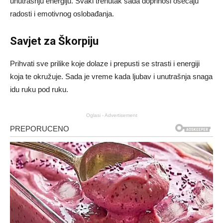
unutrašnju energiju. Svaki trenutak sada doprinosi osećaju
radosti i emotivnog oslobađanja.
Savjet za Škorpiju
Prihvati sve prilike koje dolaze i prepusti se strasti i energiji
koja te okružuje. Sada je vreme kada ljubav i unutrašnja snaga
idu ruku pod ruku.
Oglasi - Advertisement