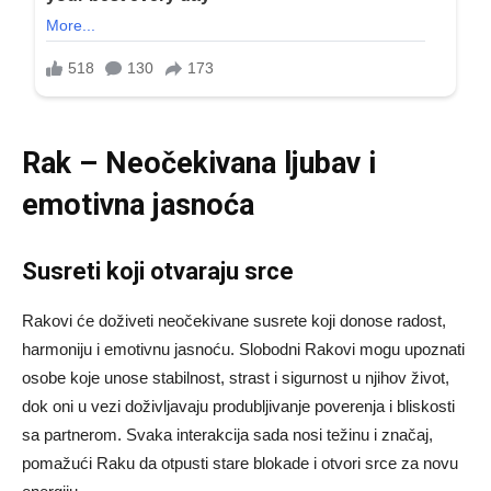
Rak – Neočekivana ljubav i
emotivna jasnoća
Susreti koji otvaraju srce
Rakovi će doživeti neočekivane susrete koji donose radost,
harmoniju i emotivnu jasnoću. Slobodni Rakovi mogu upoznati
osobe koje unose stabilnost, strast i sigurnost u njihov život,
dok oni u vezi doživljavaju produbljivanje poverenja i bliskosti
sa partnerom. Svaka interakcija sada nosi težinu i značaj,
pomažući Raku da otpusti stare blokade i otvori srce za novu