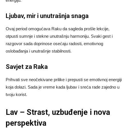
energiju.
Ljubav, mir i unutrašnja snaga
Ovaj period omogućava Raku da sagleda prošle lekcije,
otpusti sumnje i stekne unutrašnju harmoniju. Svaki gest i
razgovor sada doprinose osećaju radosti, emotivnog
oslobađanja i unutrašnje stabilnosti.
Savjet za Raka
Prihvati sve neočekivane prilike i prepusti se emotivnoj energiji
koja dolazi. Sada je vreme kada ljubav i sreća rade zajedno u
tvoju korist.
Lav – Strast, uzbuđenje i nova
perspektiva