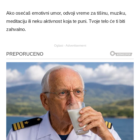
Ako osećaš emotivni umor, odvoji vreme za tišinu, muziku,
meditaciju ili neku aktivnost koja te puni. Tvoje telo će ti biti
zahvalno.
Oglasi - Advertisement