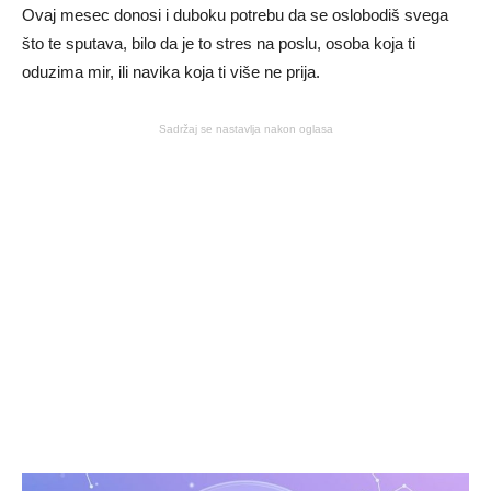
Ovaj mesec donosi i duboku potrebu da se oslobodiš svega
što te sputava, bilo da je to stres na poslu, osoba koja ti
oduzima mir, ili navika koja ti više ne prija.
Sadržaj se nastavlja nakon oglasa