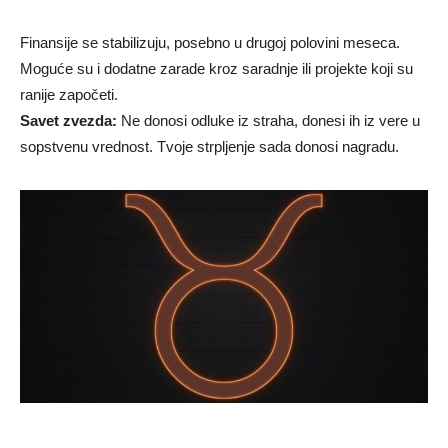
Finansije se stabilizuju, posebno u drugoj polovini meseca.
Moguće su i dodatne zarade kroz saradnje ili projekte koji su
ranije započeti.
Savet zvezda:
Ne donosi odluke iz straha, donesi ih iz vere u
sopstvenu vrednost. Tvoje strpljenje sada donosi nagradu.