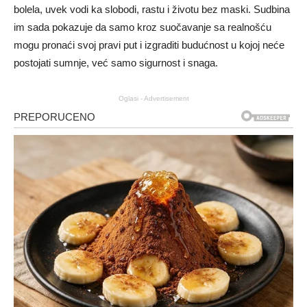
bolela, uvek vodi ka slobodi, rastu i životu bez maski. Sudbina
im sada pokazuje da samo kroz suočavanje sa realnošću
mogu pronaći svoj pravi put i izgraditi budućnost u kojoj neće
postojati sumnje, već samo sigurnost i snaga.
Oglasi - Advertisement