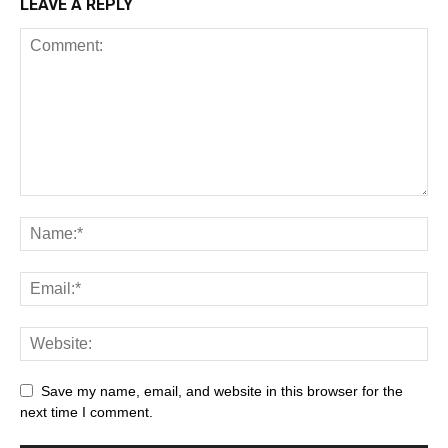
LEAVE A REPLY
Save my name, email, and website in this browser for the
next time I comment.