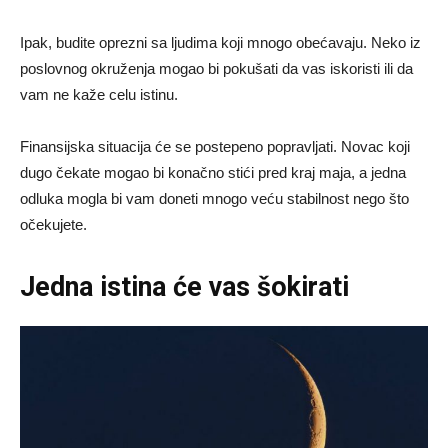
Ipak, budite oprezni sa ljudima koji mnogo obećavaju. Neko iz
poslovnog okruženja mogao bi pokušati da vas iskoristi ili da
vam ne kaže celu istinu.
Finansijska situacija će se postepeno popravljati. Novac koji
dugo čekate mogao bi konačno stići pred kraj maja, a jedna
odluka mogla bi vam doneti mnogo veću stabilnost nego što
očekujete.
Jedna istina će vas šokirati