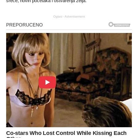
sreće, novih početaka i ostvarenja želja.
Oglasi - Advertisement