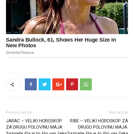
Previous article
Next article
JARAC – VELIKI HOROSKOP
RIBE – VELIKI HOROSKOP ZA
ZA DRUGU POLOVINU MAJA:
DRUGU POLOVINU MAJA:
Saznajte šta je to što vas čeka
Saznajte šta je to što vas čeka