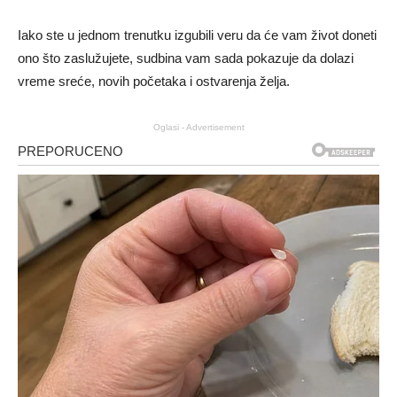
Iako ste u jednom trenutku izgubili veru da će vam život doneti
ono što zaslužujete, sudbina vam sada pokazuje da dolazi
vreme sreće, novih početaka i ostvarenja želja.
Oglasi - Advertisement