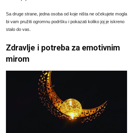
Sa druge strane, jedna osoba od koje ništa ne očekujete mogla
bi vam pružiti ogromnu podršku i pokazati koliko joj je iskreno
stalo do vas.
Zdravlje i potreba za emotivnim
mirom