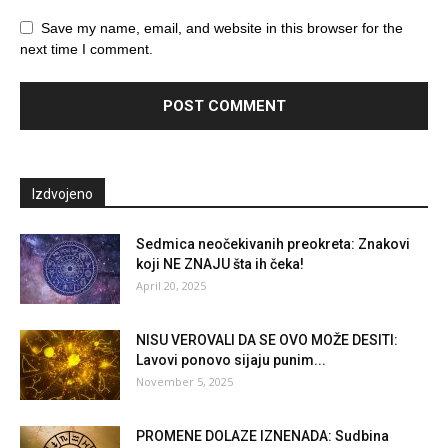
Save my name, email, and website in this browser for the
next time I comment.
Izdvojeno
Sedmica neočekivanih preokreta: Znakovi
koji NE ZNAJU šta ih čeka!
April 20, 2025
NISU VEROVALI DA SE OVO MOŽE DESITI:
Lavovi ponovo sijaju punim...
November 5, 2025
PROMENE DOLAZE IZNENADA: Sudbina