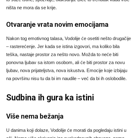
ništa ne mora da se krije.
Otvaranje vrata novim emocijama
Nakon tog emotivnog talasa, Vodolije će osetiti nešto drugačije
– rasterećenje. Jer kada se istina izgovori, ma koliko bila
teška, nastaje prostor za nešto novo. Možda to neće biti
ponovna ljubav sa istom osobom, ali će biti prostor za novu
ljubav, nova prijateljstva, nova iskustva. Emocije koje izbijaju
na površinu nisu tu da bi im naudile – već da bi ih oslobodile.
Sudbina ih gura ka istini
Više nema bežanja
U danima koji dolaze, Vodolije će morati da pogledaju istini u