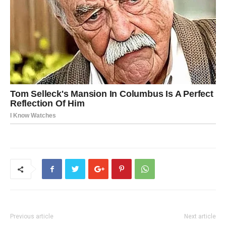
Previous article
Next article