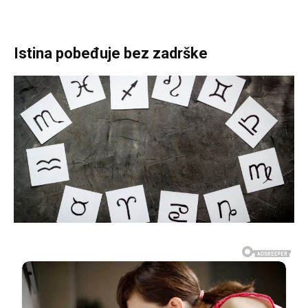
Istina pobeđuje bez zadrške