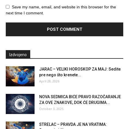
Save my name, email, and website in this browser for the
next time I comment.
Izdvojeno
JARAC – VELIKI HOROSKOP ZA MAJ: Sedite
pre nego što krenete...
April 28, 2026
NOVA SEDMICA BIĆE PRAVO RAZOČARANJE
ZA OVE ZNAKOVE, DOK ĆE DRUGIMA...
October 3, 2025
STRELAC – PRAVDA JE NA VRATIMA: