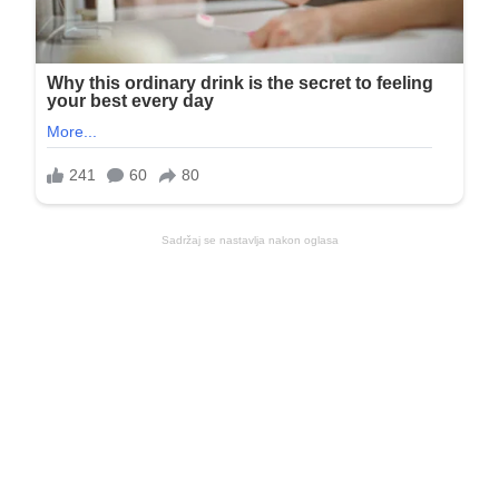
Sadržaj se nastavlja nakon oglasa