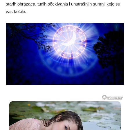
starih obrazaca, tuđih očekivanja i unutrašnjih sumnji koje su
vas kočile.