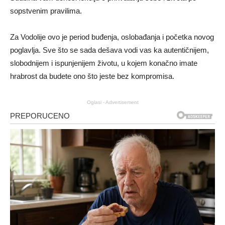
sopstvenim pravilima.
Za Vodolije ovo je period buđenja, oslobađanja i početka novog
poglavlja. Sve što se sada dešava vodi vas ka autentičnijem,
slobodnijem i ispunjenijem životu, u kojem konačno imate
hrabrost da budete ono što jeste bez kompromisa.
Oglasi - Advertisement