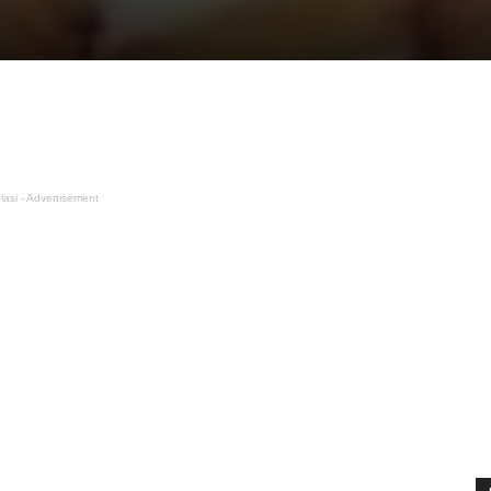
lasi - Advertisement