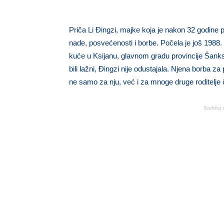
Priča Li Đingzi, majke koja je nakon 32 godine 
nade, posvećenosti i borbe. Počela je još 1988. 
kuće u Ksijanu, glavnom gradu provincije Šanksi 
bili lažni, Đingzi nije odustajala. Njena borba za
ne samo za nju, već i za mnoge druge roditelje či
Sadržaj 