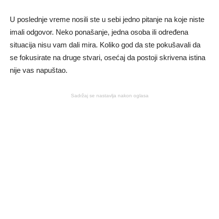
U poslednje vreme nosili ste u sebi jedno pitanje na koje niste
imali odgovor. Neko ponašanje, jedna osoba ili određena
situacija nisu vam dali mira. Koliko god da ste pokušavali da
se fokusirate na druge stvari, osećaj da postoji skrivena istina
nije vas napuštao.
Sadržaj se nastavlja nakon oglasa