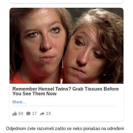
Odjednom ćete razumeti zašto se neko ponašao na određeni