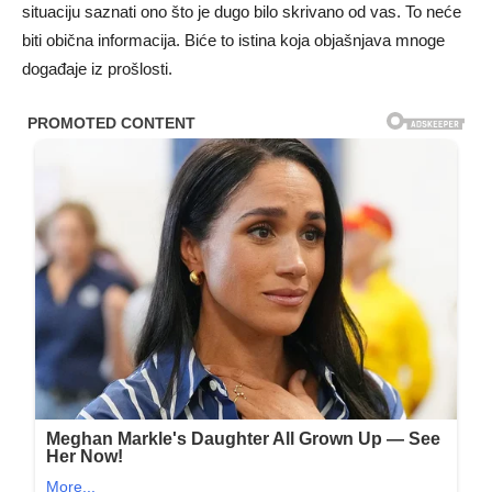
situaciju saznati ono što je dugo bilo skrivano od vas. To neće
biti obična informacija. Biće to istina koja objašnjava mnoge
događaje iz prošlosti.