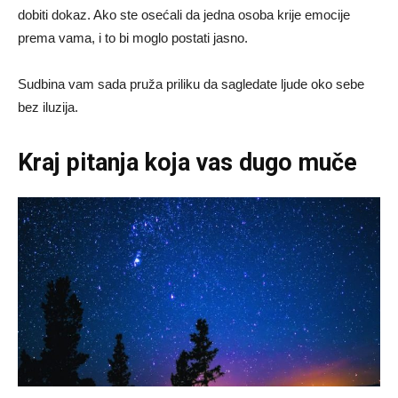
dobiti dokaz. Ako ste osećali da jedna osoba krije emocije
prema vama, i to bi moglo postati jasno.
Sudbina vam sada pruža priliku da sagledate ljude oko sebe
bez iluzija.
Kraj pitanja koja vas dugo muče