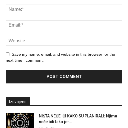
Save my name, email, and website in this browser for the
next time I comment.
Izdvojeno
NIŠTA NEĆE IĆI KAKO SU PLANIRALI: Njima
neće biti lako jer...
July 31, 2025