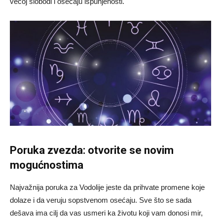
većoj slobodi i osećaju ispunjenosti.
Poruka zvezda: otvorite se novim
mogućnostima
Najvažnija poruka za Vodolije jeste da prihvate promene koje
dolaze i da veruju sopstvenom osećaju. Sve što se sada
dešava ima cilj da vas usmeri ka životu koji vam donosi mir,