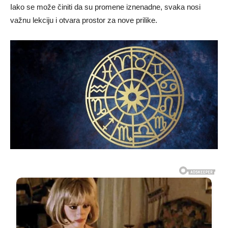
Iako se može činiti da su promene iznenadne, svaka nosi
važnu lekciju i otvara prostor za nove prilike.