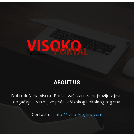
ABOUT US
Dobrodošli na Visoko Portal, vaš izvor za najnovije vijesti,
događaje i zanimljive priče iz Visokog i okolnog regiona.
Contact us:
info @ visockioglasi.com