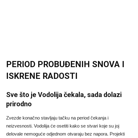
PERIOD PROBUĐENIH SNOVA I
ISKRENE RADOSTI
Sve što je Vodolija čekala, sada dolazi
prirodno
Zvezde konačno stavljaju tačku na period čekanja i
neizvesnosti. Vodolija će osetiti kako se stvari koje su joj
delovale nemoguće odjednom otvaraju bez napora. Projekti