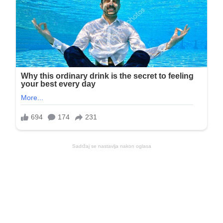
Sadržaj se nastavlja nakon oglasa