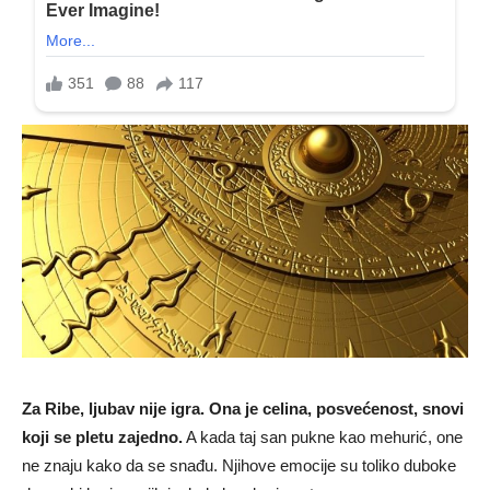
Za Ribe, ljubav nije igra. Ona je celina, posvećenost, snovi
koji se pletu zajedno.
A kada taj san pukne kao mehurić, one
ne znaju kako da se snađu. Njihove emocije su toliko duboke