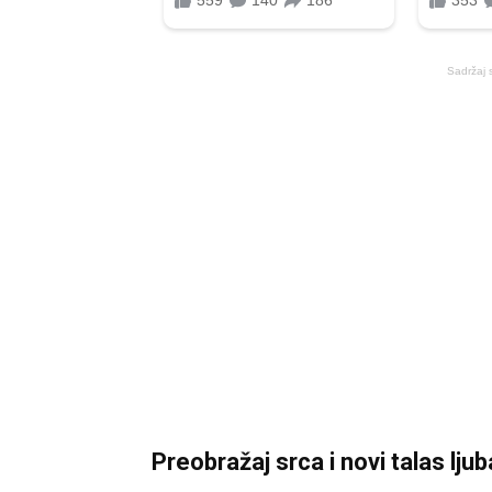
Sadržaj 
Preobražaj srca i novi talas ljub