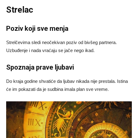
Strelac
Poziv koji sve menja
Strelčevima sledi neočekivan poziv od bivšeg partnera.
Uzbuđenje i nada vraćaju se jače nego ikad.
Spoznaja prave ljubavi
Do kraja godine shvatiće da ljubav nikada nije prestala. Istina
će im pokazati da je sudbina imala plan sve vreme.