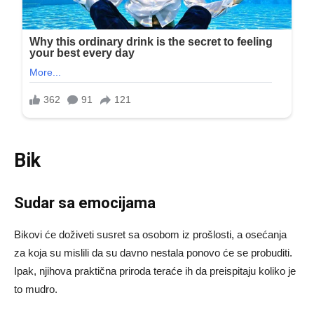
Bik
Sudar sa emocijama
Bikovi će doživeti susret sa osobom iz prošlosti, a osećanja
za koja su mislili da su davno nestala ponovo će se probuditi.
Ipak, njihova praktična priroda teraće ih da preispitaju koliko je
to mudro.