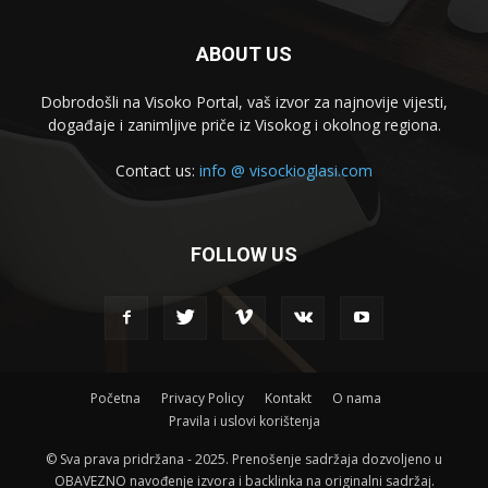
ABOUT US
Dobrodošli na Visoko Portal, vaš izvor za najnovije vijesti,
događaje i zanimljive priče iz Visokog i okolnog regiona.
Contact us:
info @ visockioglasi.com
FOLLOW US
Početna
Privacy Policy
Kontakt
O nama
Pravila i uslovi korištenja
© Sva prava pridržana - 2025. Prenošenje sadržaja dozvoljeno u
OBAVEZNO navođenje izvora i backlinka na originalni sadržaj.