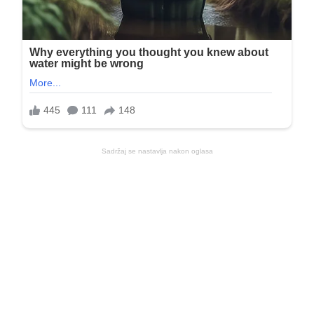
Sadržaj se nastavlja nakon oglasa