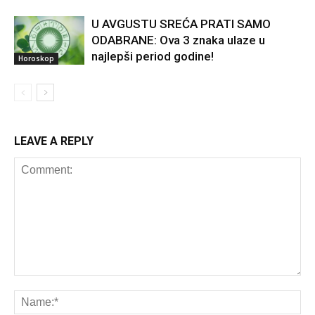
U AVGUSTU SREĆA PRATI SAMO
ODABRANE: Ova 3 znaka ulaze u
najlepši period godine!
Horoskop
LEAVE A REPLY