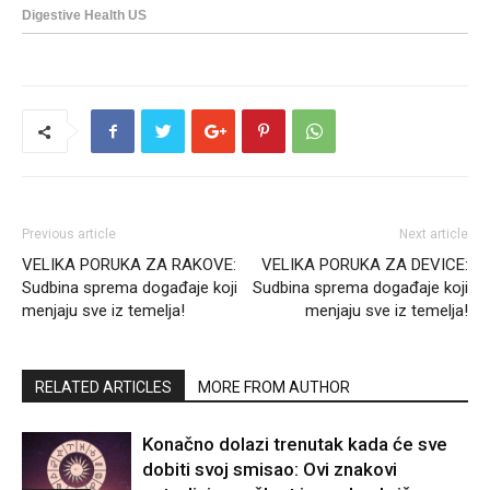
Previous article
Next article
VELIKA PORUKA ZA RAKOVE:
VELIKA PORUKA ZA DEVICE:
Sudbina sprema događaje koji
Sudbina sprema događaje koji
menjaju sve iz temelja!
menjaju sve iz temelja!
RELATED ARTICLES
MORE FROM AUTHOR
Konačno dolazi trenutak kada će sve
dobiti svoj smisao: Ovi znakovi