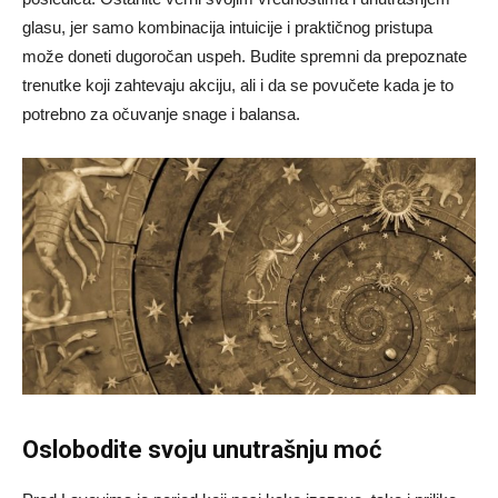
glasu, jer samo kombinacija intuicije i praktičnog pristupa
može doneti dugoročan uspeh. Budite spremni da prepoznate
trenutke koji zahtevaju akciju, ali i da se povučete kada je to
potrebno za očuvanje snage i balansa.
Oslobodite svoju unutrašnju moć