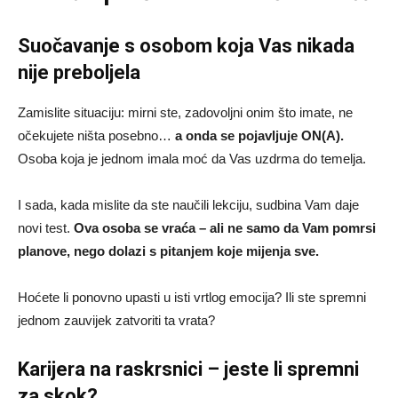
Suočavanje s osobom koja Vas nikada
nije preboljela
Zamislite situaciju: mirni ste, zadovoljni onim što imate, ne
očekujete ništa posebno…
a onda se pojavljuje ON(A).
Osoba koja je jednom imala moć da Vas uzdrma do temelja.
I sada, kada mislite da ste naučili lekciju, sudbina Vam daje
novi test.
Ova osoba se vraća – ali ne samo da Vam pomrsi
planove, nego dolazi s pitanjem koje mijenja sve.
Hoćete li ponovno upasti u isti vrtlog emocija? Ili ste spremni
jednom zauvijek zatvoriti ta vrata?
Karijera na raskrsnici – jeste li spremni
za skok?