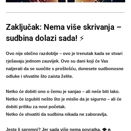
Zaključak: Nema više skrivanja –
sudbina dolazi sada!
⚡
Ovo nije obično razdoblje – ovo je trenutak kada se stvari
rješavaju jednom zauvijek. Ovo su dani koji će Vas
natjerati da se suočite s prošlošću, donesete sudbonosne
odluke i shvatite što zaista želite.
Netko će dobiti ono o čemu je sanjao – ali neće biti lako.
Netko će izgubiti nešto što je mislio da je sigurno – ali će
dobiti priliku za novi početak.
Netko će shvatiti da sudbina nikada ne zaboravlja.
Jeste li spremni? Jer sada više nema povratka.
🌪️🔥