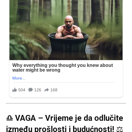
♎ VAGA – Vrijeme je da odlučite
između prošlosti i budućnosti!
⚖️