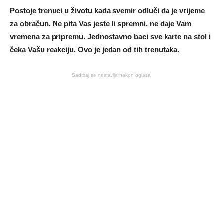
Postoje trenuci u životu kada svemir odluči da je vrijeme
za obračun. Ne pita Vas jeste li spremni, ne daje Vam
vremena za pripremu. Jednostavno baci sve karte na stol i
čeka Vašu reakciju. Ovo je jedan od tih trenutaka.
Sadržaj se nastavlja nakon oglasa