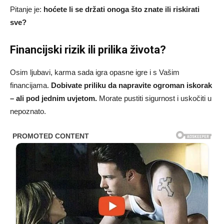
Pitanje je:
hoćete li se držati onoga što znate ili riskirati
sve?
Financijski rizik ili prilika života?
Osim ljubavi, karma sada igra opasne igre i s Vašim
financijama.
Dobivate priliku da napravite ogroman iskorak
– ali pod jednim uvjetom.
Morate pustiti sigurnost i uskočiti u
nepoznato.