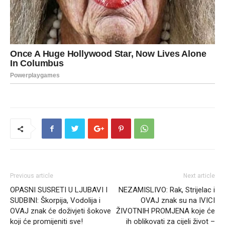
Previous article
Next article
OPASNI SUSRETI U LJUBAVI I
NEZAMISLIVO: Rak, Strijelac i
SUDBINI: Škorpija, Vodolija i
OVAJ znak su na IVICI
OVAJ znak će doživjeti šokove
ŽIVOTNIH PROMJENA koje će
koji će promijeniti sve!
ih oblikovati za cijeli život –