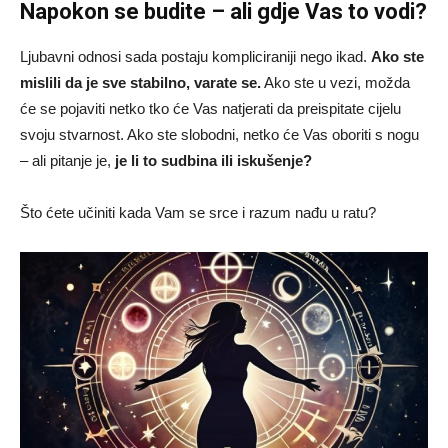
Napokon se budite – ali gdje Vas to vodi?
Ljubavni odnosi sada postaju kompliciraniji nego ikad.
Ako ste
mislili da je sve stabilno, varate se.
Ako ste u vezi, možda
će se pojaviti netko tko će Vas natjerati da preispitate cijelu
svoju stvarnost. Ako ste slobodni, netko će Vas oboriti s nogu
– ali pitanje je,
je li to sudbina ili iskušenje?
Što ćete učiniti kada Vam se srce i razum nađu u ratu?