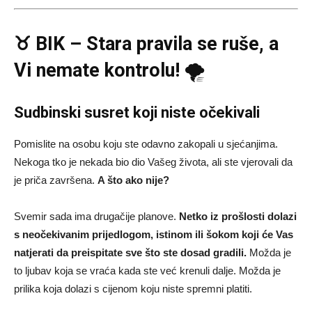
♉ BIK – Stara pravila se ruše, a
Vi nemate kontrolu!
🌪️
Sudbinski susret koji niste očekivali
Pomislite na osobu koju ste odavno zakopali u sjećanjima.
Nekoga tko je nekada bio dio Vašeg života, ali ste vjerovali da
je priča završena.
A što ako nije?
Svemir sada ima drugačije planove.
Netko iz prošlosti dolazi
s neočekivanim prijedlogom, istinom ili šokom koji će Vas
natjerati da preispitate sve što ste dosad gradili.
Možda je
to ljubav koja se vraća kada ste već krenuli dalje. Možda je
prilika koja dolazi s cijenom koju niste spremni platiti.