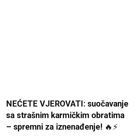
NEĆETE VJEROVATI: suočavanje
sa strašnim karmičkim obratima
– spremni za iznenađenje!
🔥⚡