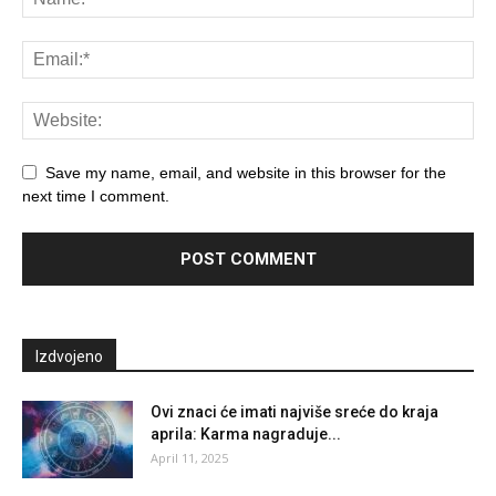
Save my name, email, and website in this browser for the
next time I comment.
Izdvojeno
Ovi znaci će imati najviše sreće do kraja
aprila: Karma nagraduje...
April 11, 2025