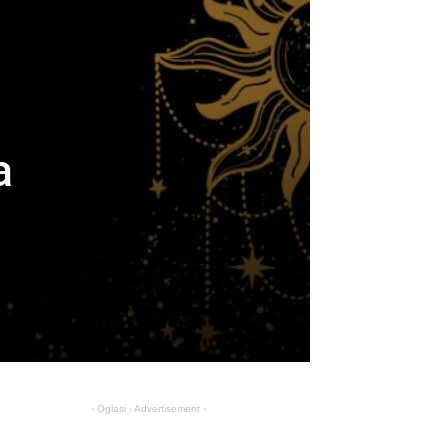
a
- Oglasi - Advertisement -