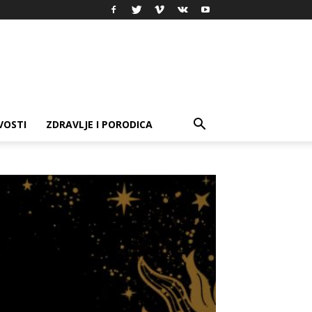
VOSTI
ZDRAVLJE I PORODICA