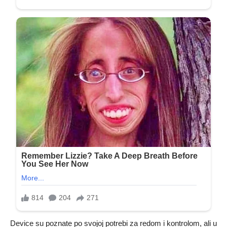
Device su poznate po svojoj potrebi za redom i kontrolom, ali u