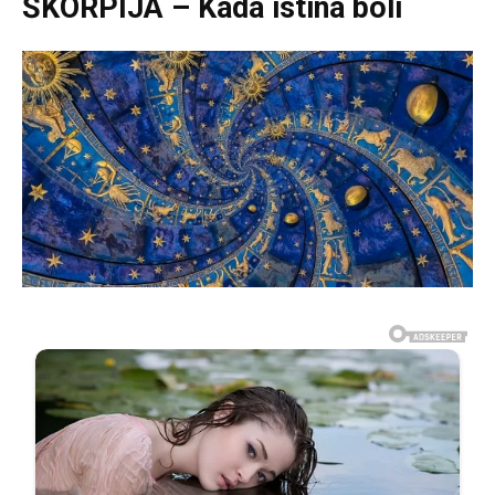
ŠKORPIJA – Kada istina boli