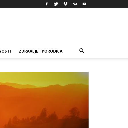
VOSTI
ZDRAVLJE I PORODICA