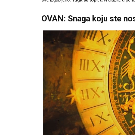
OVAN: Snaga koju ste nosi