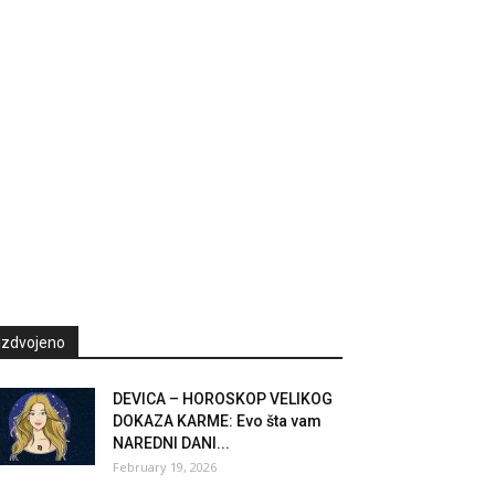
Izdvojeno
DEVICA – HOROSKOP VELIKOG
DOKAZA KARME: Evo šta vam
NAREDNI DANI...
February 19, 2026