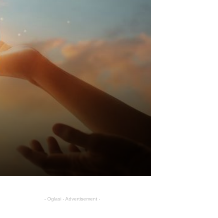
- Oglasi - Advertisement -