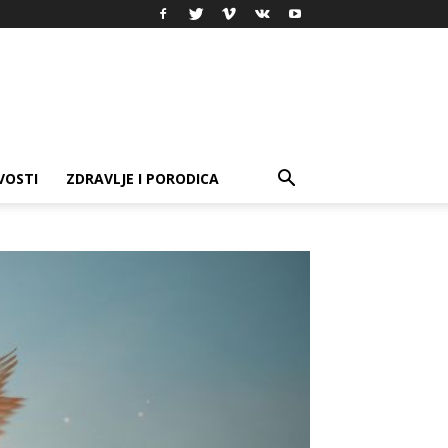
VOSTI
ZDRAVLJE I PORODICA