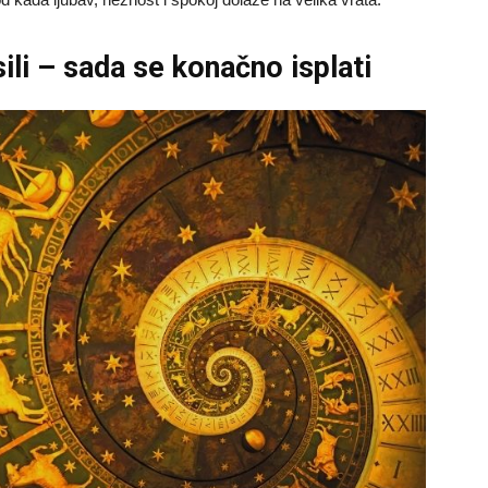
li – sada se konačno isplati