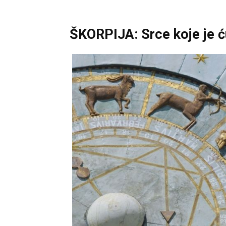
ŠKORPIJA: Srce koje je ću