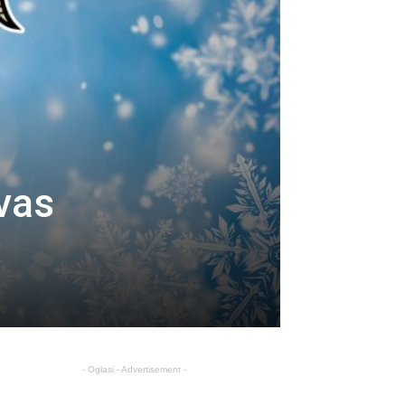
vas
- Oglasi - Advertisement -