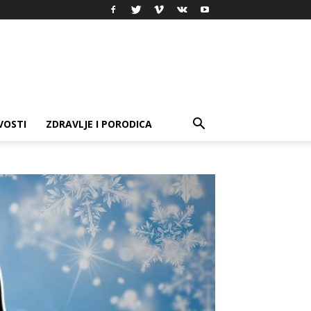
VOSTI
ZDRAVLJE I PORODICA