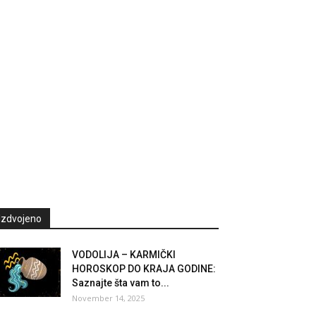
Izdvojeno
VODOLIJA – KARMIČKI
HOROSKOP DO KRAJA GODINE:
Saznajte šta vam to...
November 14, 2025