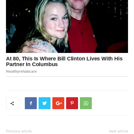
Previous article
Next article