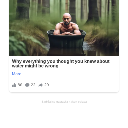
Sadržaj se nastavlja nakon oglasa