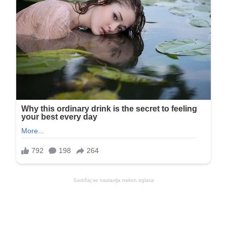
Sadržaj se nastavlja nakon oglasa