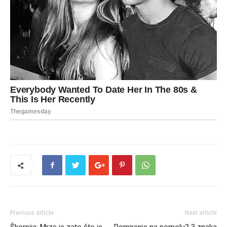
Previous article
Next article