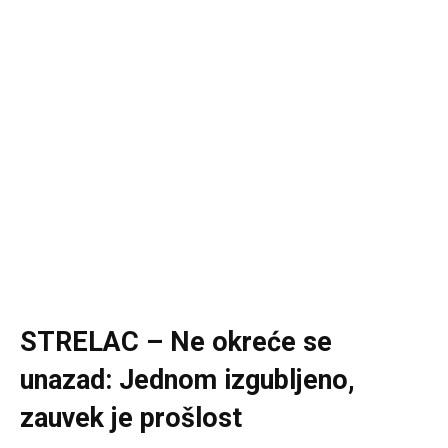
STRELAC – Ne okreće se
unazad: Jednom izgubljeno,
zauvek je prošlost