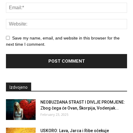
Save my name, email, and website in this browser for the
next time I comment.
Izdvojeno
NEOBUZDANA STRAST I DIVLJE PROMJENE:
Zbog čega će Ovan, Škorpija, Vodenjak...
February 23, 2025
USKORO: Lava, Jarca i Ribe očekuje