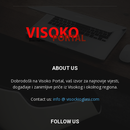
ABOUT US
Dobrodošli na Visoko Portal, vaš izvor za najnovije vijesti,
događaje i zanimljive priče iz Visokog i okolnog regiona.
Contact us:
info @ visockioglasi.com
FOLLOW US