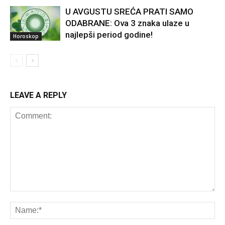
U AVGUSTU SREĆA PRATI SAMO
ODABRANE: Ova 3 znaka ulaze u
najlepši period godine!
Horoskop
LEAVE A REPLY