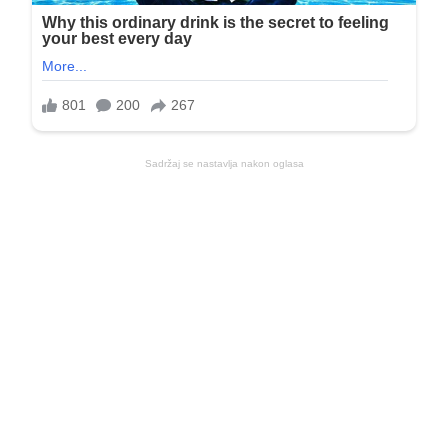
Sadržaj se nastavlja nakon oglasa