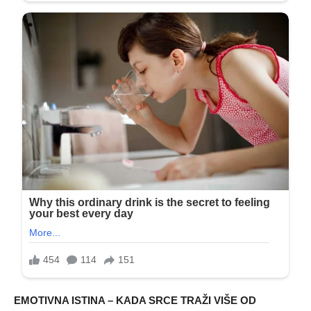
EMOTIVNA ISTINA – KADA SRCE TRAŽI VIŠE OD