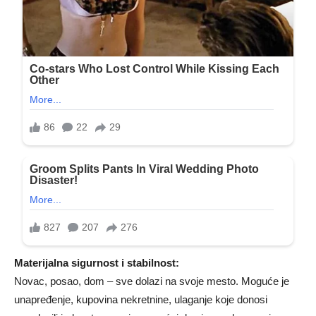
Materijalna sigurnost i stabilnost:
Novac, posao, dom – sve dolazi na svoje mesto. Moguće je
unapređenje, kupovina nekretnine, ulaganje koje donosi