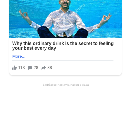
Sadržaj se nastavlja nakon oglasa