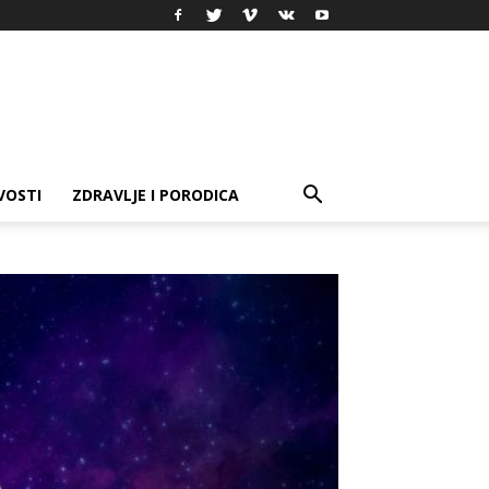
VOSTI
ZDRAVLJE I PORODICA