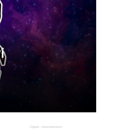
i
- Oglasi - Advertisement -