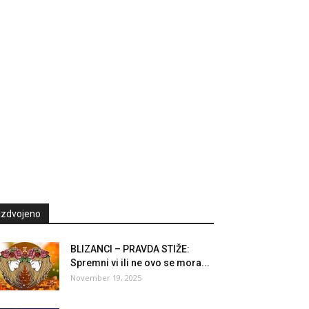
Izdvojeno
BLIZANCI – PRAVDA STIŽE:
Spremni vi ili ne ovo se mora...
November 19, 2025