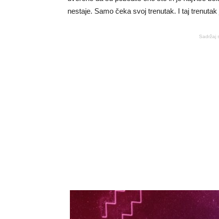
nestaje. Samo čeka svoj trenutak. I taj trenutak
Sadržaj 