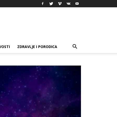
VOSTI
ZDRAVLJE I PORODICA