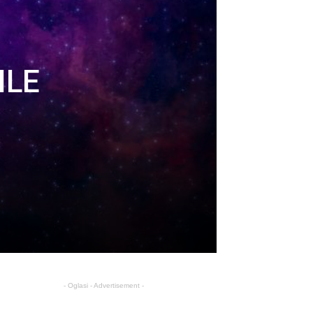
ILE
- Oglasi - Advertisement -