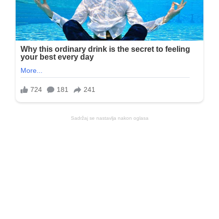
Sadržaj se nastavlja nakon oglasa