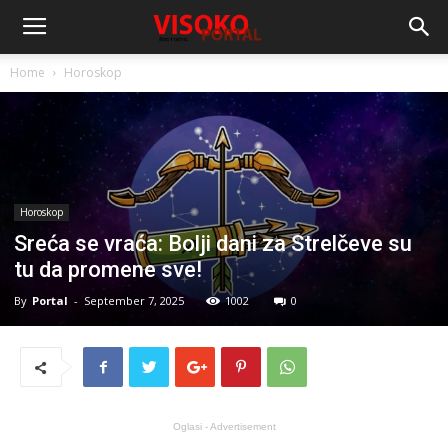
Home
Horoskop
Horoskop
Sreća se vraća: Bolji dani za Strelčeve su
tu da promene sve!
By
Portal
-
September 7, 2025
1002
0
Oglasi - Advertisement