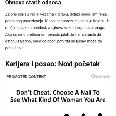
Obnova starih odnosa
Za one koji su već u vezama ili braku, dolazi period smirenja i
ponovnog povezivanja. Mnogi nesporazumi i tenzije koje su ih
mučile odlaze u prošlost, a njihova veza dobija novu snagu.
Ako su se u prethodnom periodu pitali da li ima smisla da
ostanu zajedno, sada će dobiti potvrdu da ljubav može da
pobedi sve.
Karijera i posao: Novi početak