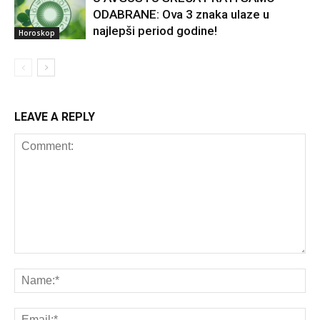
ODABRANE: Ova 3 znaka ulaze u
najlepši period godine!
Horoskop
LEAVE A REPLY