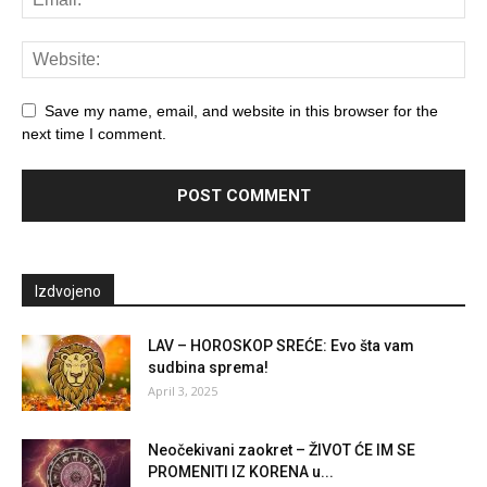
Save my name, email, and website in this browser for the
next time I comment.
Izdvojeno
LAV – HOROSKOP SREĆE: Evo šta vam
sudbina sprema!
April 3, 2025
Neočekivani zaokret – ŽIVOT ĆE IM SE
PROMENITI IZ KORENA u...