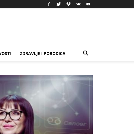
VOSTI
ZDRAVLJE I PORODICA