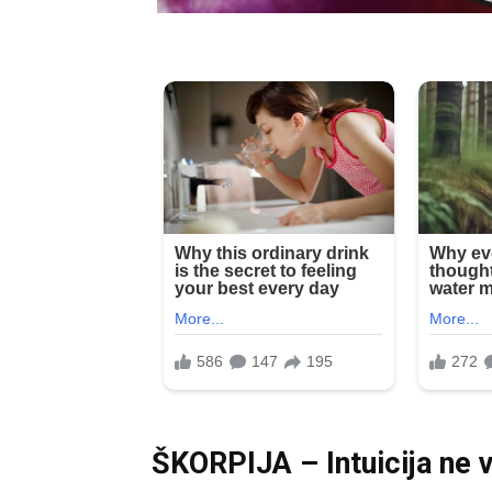
ŠKORPIJA – Intuicija ne v