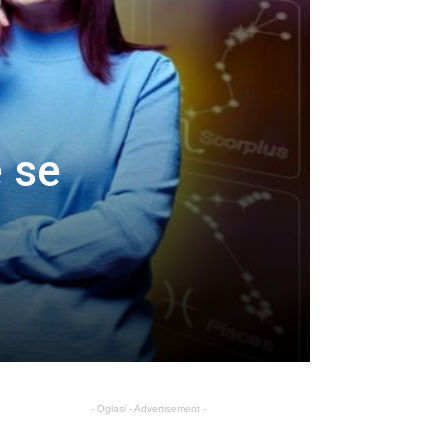
 se
- Oglasi - Advertisement -