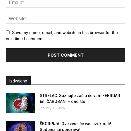
Save my name, email, and website in this browser for the
next time I comment.
Izdvojeno
STRELAC: Saznajte zašto će vam FEBRUAR
biti ČAROBAN! – ono što...
January 31, 2026
ŠKORPIJA: Ove vesti će vas uzdrmati!
Sudbina se poigrava!