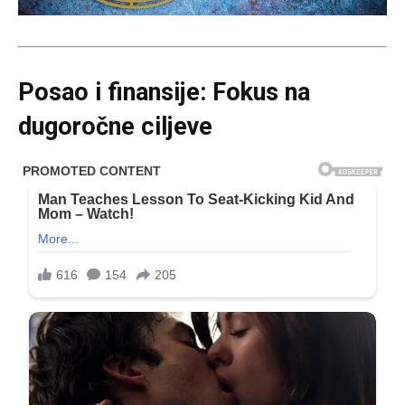
Posao i finansije: Fokus na
dugoročne ciljeve