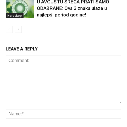
U AVGUSTU SREĆA PRATI SAMO
ODABRANE: Ova 3 znaka ulaze u
najlepši period godine!
Horoskop
LEAVE A REPLY