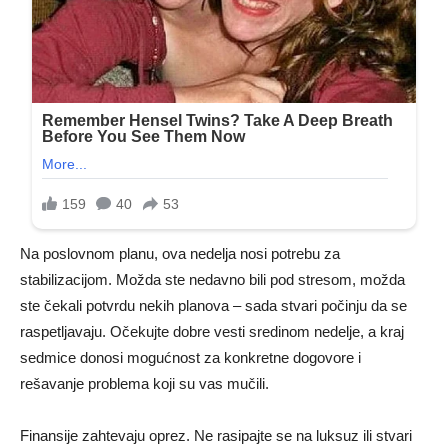
Na poslovnom planu, ova nedelja nosi potrebu za
stabilizacijom. Možda ste nedavno bili pod stresom, možda
ste čekali potvrdu nekih planova – sada stvari počinju da se
raspetljavaju. Očekujte dobre vesti sredinom nedelje, a kraj
sedmice donosi mogućnost za konkretne dogovore i
rešavanje problema koji su vas mučili.
Finansije zahtevaju oprez. Ne rasipajte se na luksuz ili stvari