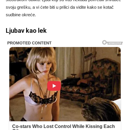
svoju grešku, a vi ćete biti u prilici da vidite kako se kotač
sudbine okreće.
Ljubav kao lek