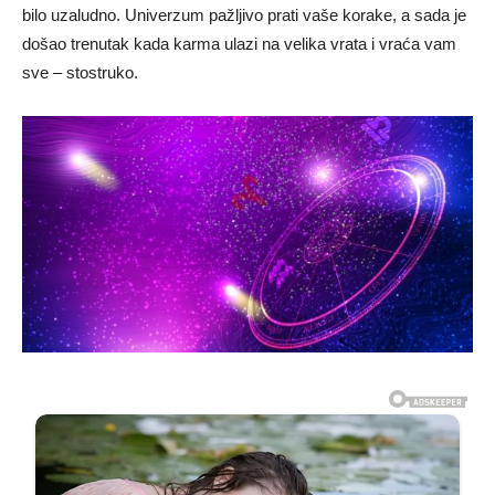
bilo uzaludno. Univerzum pažljivo prati vaše korake, a sada je
došao trenutak kada karma ulazi na velika vrata i vraća vam
sve – stostruko.