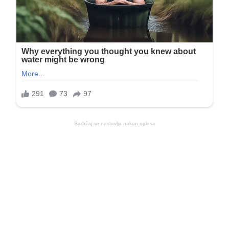
Sadržaj se nastavlja nakon oglasa