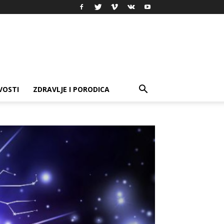
VOSTI
ZDRAVLJE I PORODICA