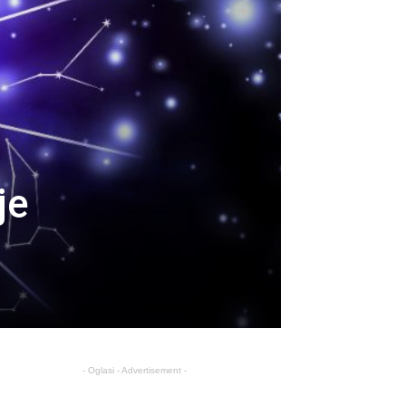
je
- Oglasi - Advertisement -