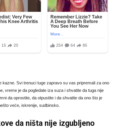
 kazne. Svi trenuci tuge zapravo su vas pripremali za ono
e, vreme je da pogledate iza suza i shvatite da tuga nije
ni da oprostite, da otpustite i da shvatite da ono što je
 nešto veće, iskrenije, sudbinsko.
ve da ništa nije izgubljeno