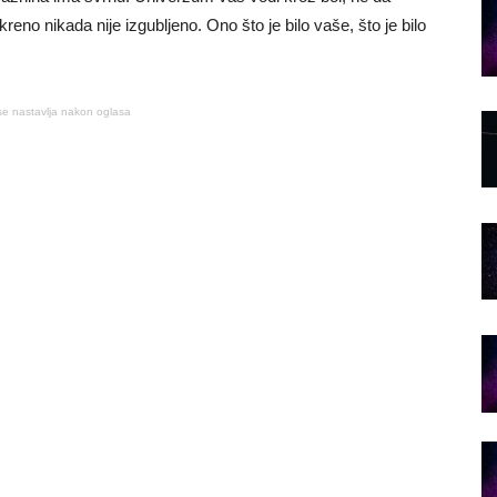
iskreno nikada nije izgubljeno. Ono što je bilo vaše, što je bilo
se nastavlja nakon oglasa