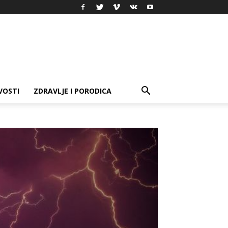
VOSTI
ZDRAVLJE I PORODICA